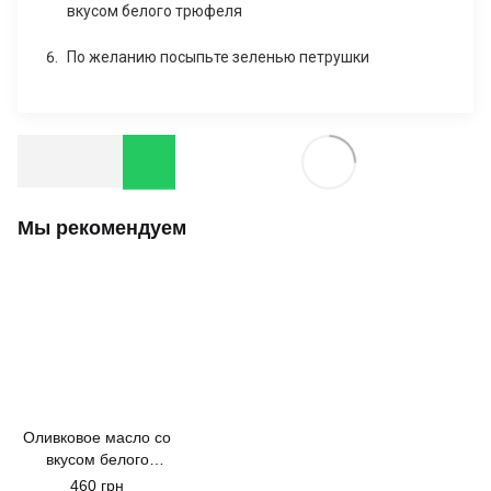
вкусом белого трюфеля
По желанию посыпьте зеленью петрушки
Мы рекомендуем
Оливковое масло со
вкусом белого
трюфеля TARTUFI
460 грн