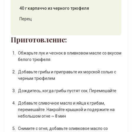
40 г карпаччо из черного трюфеля
Перец
Приготовление:
Обжарьте лук и чеснок в оливковом масле со вкусом
белого трюфеля
Добавьте грибы и приправьте их морской солью с
черным трюфелем
Дождитесь, когда грибы пустят сок. Перемешайте
Добавьте сливочное масло и яйца к грибам,
перемешайте. Накройте крышкой и подержите на
небольшом огне ~ 8 мин
Снимите с огня, добавьте оливковое масло со