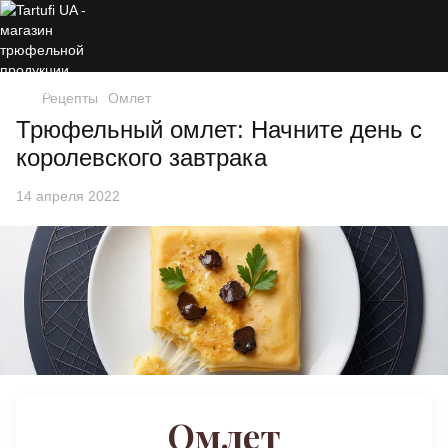
Рецепты
Омлет
Трюфельный омлет: Начните день с
королевского завтрака
14 апреля 2022
Омлет