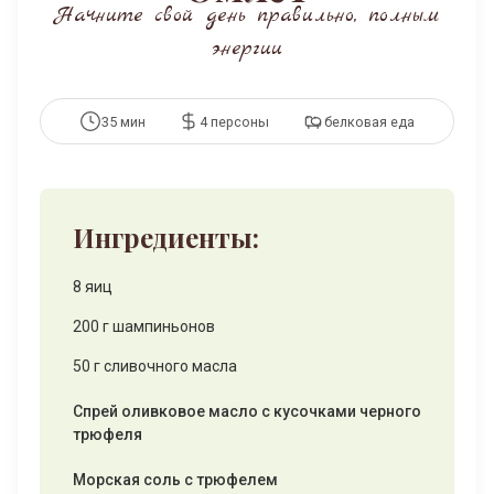
Начните свой день правильно, полным
энергии
35 мин
4 персоны
белковая еда
Ингредиенты:
8 яиц
200 г шампиньонов
50 г сливочного масла
Спрей оливковое масло с кусочками черного
трюфеля
Морская соль с трюфелем