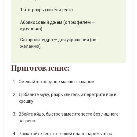
1 ч. л. разрыхлителя теста
Абрикосовый джем (с трюфелем —
идеально)
Сахарная пудра — для украшения (по
желанию)
Приготовление:
Смешайте холодное масло с сахаром
Добавьте муку, разрыхлитель и перетрите всё в
крошку
Вбейте яйцо, быстро замесите тесто без лишнего
нагрева
Раскатайте тесто в тонкий пласт, нарежьте на