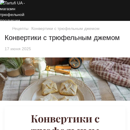
Рецепты
Конвертики с трюфельным джемом
Конвертики с трюфельным джемом
17 июня 2025
Конвертики с