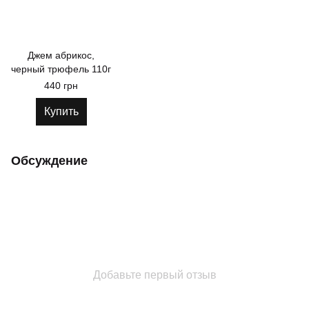
Джем абрикос,
черный трюфель 110г
440 грн
Купить
Обсуждение
Добавьте первый отзыв