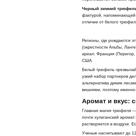
Черный зимний трюфел
фактурой, напоминающей к
отличие от белого трюфеля
Регионы, где рождаются э
(окрестности Альбы, Ланг
ареал: Франция (Перигор,
США.
Белый трюфель чрезвычайн
узкий набор партнеров де
альтернатива диким лесам
вишнями, поэтому именно
Аромат и вкус:
Главная магия трюфеля — 
почти хулиганский аромат:
растворяется в воздухе. 
Ученые насчитывают до 12