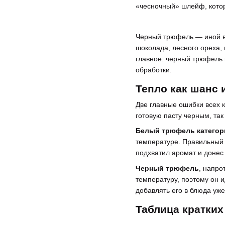
«чесночный» шлейф, котор
Черный трюфель — иной во
шоколада, лесного ореха, 
главное: черный трюфель 
обработки.
Тепло как шанс 
Две главные ошибки всех к
готовую пасту черным, так
Белый трюфель категори
температуре. Правильный 
подхватил аромат и донес
Черный трюфель
, напро
температуру, поэтому он 
добавлять его в блюда уже
Таблица кратких