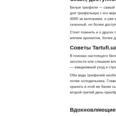
Белые трюфели — самый се
для трюфельера с его вер
4000 за килограмм, и уже
сезонный, но более досту
Стоит помнить и о других
мягким ароматом, более д
Советы Tartufi.
В поисках настоящего бело
затхлости или слишком вл
— ежедневный уход и стро
Оба вида трюфелей необх
полке холодильника. Глав
хранить в этой же банке 
второй-третий день приоб
Вдохновляющие 