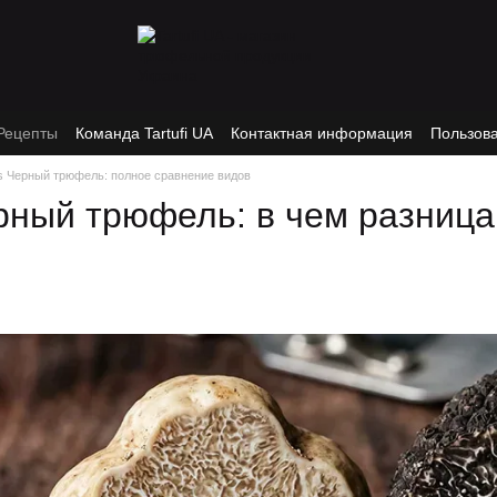
Рецепты
Команда Tartufi UA
Контактная информация
Пользов
s Черный трюфель: полное сравнение видов
ный трюфель: в чем разница, 