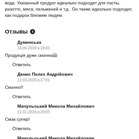
вода. Указанный продукт идеально подходит для пасты,
ризотто, мяса, пельменей и т.д.. Он также идеально подходит,
как подарок близким людям.
Отзывы
4
Думинська
16.06.2026 в 18:03
Продукція дуже смачна🤗
Ответить
Денис Пелех Андрійович
12.03.2026 в 17:01
Смачно!!
Ответить
Мачульський Микола Михайлович
31.01.2026 в 20:05
Смак супер!
Ответить
Мачульський Микола Михайлович