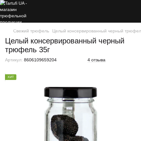
Свежий трюфель
Целый консервированный черный трюфел
Целый консервированный черный
трюфель 35г
Артикул:
8606109659204
4 отзыва
ХИТ