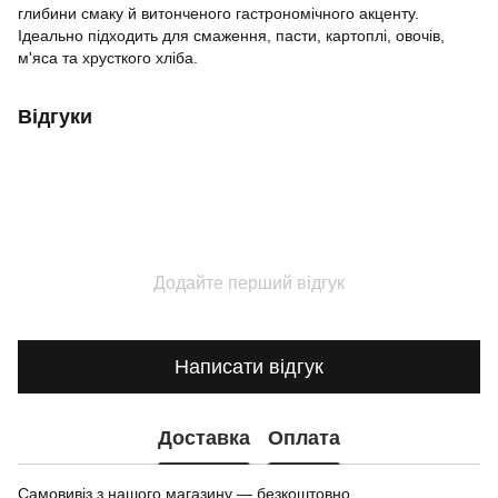
глибини смаку й витонченого гастрономічного акценту.
Ідеально підходить для смаження, пасти, картоплі, овочів,
м'яса та хрусткого хліба.
Відгуки
Додайте перший відгук
Написати відгук
Доставка
Оплата
Самовивіз з нашого магазину — безкоштовно.