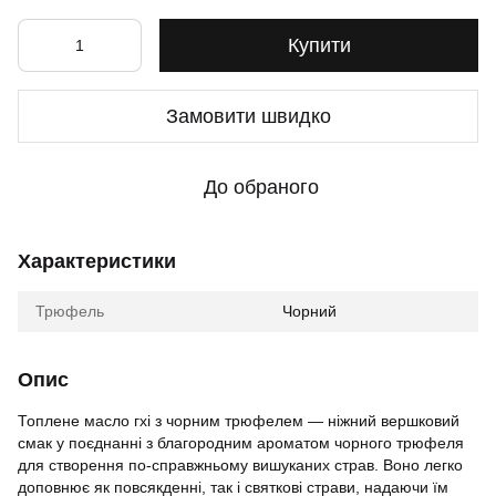
Купити
Замовити швидко
До обраного
Характеристики
Трюфель
Чорний
Опис
Топлене масло гхі з чорним трюфелем — ніжний вершковий
смак у поєднанні з благородним ароматом чорного трюфеля
для створення по-справжньому вишуканих страв. Воно легко
доповнює як повсякденні, так і святкові страви, надаючи їм