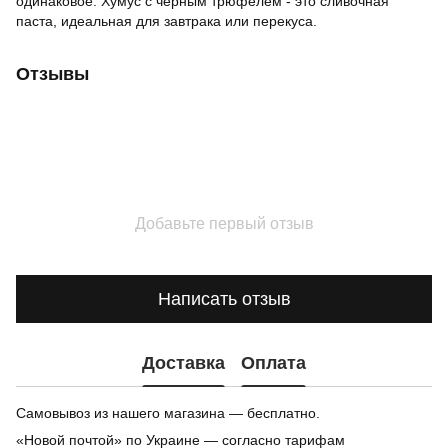
одинаковое. Хумус с черным трюфелем - это сливочная
паста, идеальная для завтрака или перекуса.
Отзывы
Добавьте первый отзыв
Написать отзыв
Доставка
Оплата
Самовывоз из нашего магазина — бесплатно.
«Новой почтой» по Украине — согласно тарифам