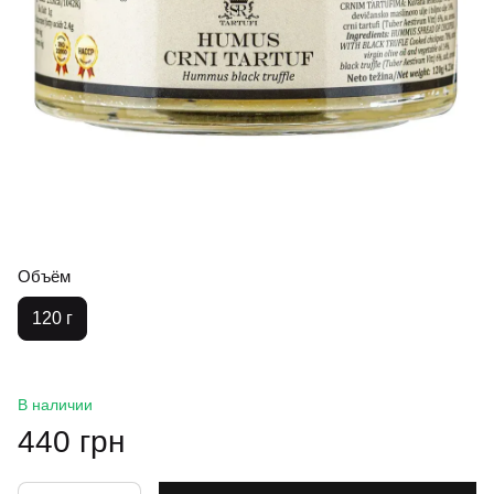
Объём
120 г
В наличии
440 грн