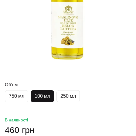
Об'єм
750 мл
100 мл
250 мл
В наявності
460 грн