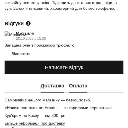
звичайну оливкову олію. Підходить до готових страв, піци, в
суп. Запах інтенсивний, характерний для білого трюфелю.
Відгуки
1
Михайло
28.10.2025 в 15:35
Запашна олія з присмаком трюфелю
Відповісти
Написати відгук
Доставка
Оплата
Самовивіз з нашого магазину — безкоштовно.
«Новою поштою» по Україні — за тарифами перевізника.
Кур'єром по Києву — від 300 грн.
Більше інформації про доставку