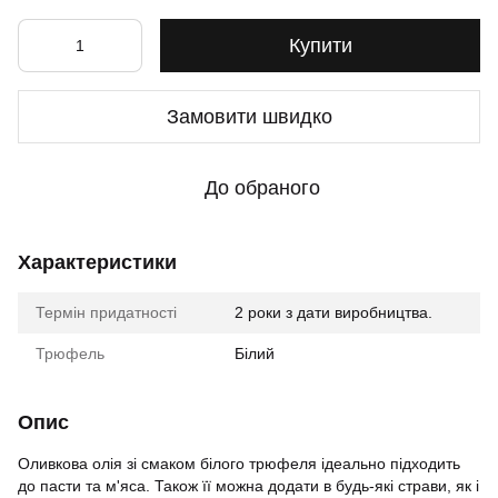
Купити
Замовити швидко
До обраного
Характеристики
Термін придатності
2 роки з дати виробництва.
Трюфель
Білий
Опис
Оливкова олія зі смаком білого трюфеля ідеально підходить
до пасти та м'яса. Також її можна додати в будь-які страви, як і